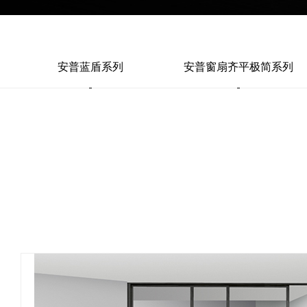
安普蓝盾系列
安普窗扇齐平极简系列